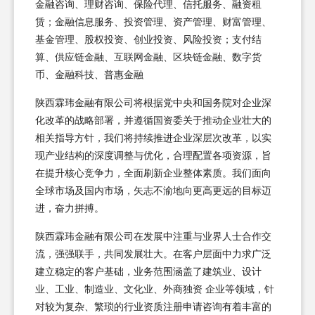
金融咨询、理财咨询、保险代理、信托服务、融资租
赁；金融信息服务、投资管理、资产管理、财富管理、
基金管理、股权投资、创业投资、风险投资；支付结
算、供应链金融、互联网金融、区块链金融、数字货
币、金融科技、普惠金融
陕西霖玮金融有限公司将根据党中央和国务院对企业深
化改革的战略部署，并遵循国资委关于推动企业壮大的
相关指导方针，我们将持续推进企业深层次改革，以实
现产业结构的深度调整与优化，合理配置各项资源，旨
在提升核心竞争力，全面刷新企业整体素质。我们面向
全球市场及国内市场，矢志不渝地向更高更远的目标迈
进，奋力拼搏。
陕西霖玮金融有限公司在发展中注重与业界人士合作交
流，强强联手，共同发展壮大。在客户层面中力求广泛
建立稳定的客户基础，业务范围涵盖了建筑业、设计
业、工业、制造业、文化业、外商独资 企业等领域，针
对较为复杂、繁琐的行业资质注册申请咨询有着丰富的